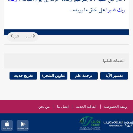
ربك قديرا
على خلق ما يريده .
السابق
التالي
الخدمات العلمية
تفسير الآية
ترجمة علم
عناوين الشجرة
تخريج حديث
وثيقة الخصوصية
اتفاقية الخدمة
اتصل بنا
من نحن