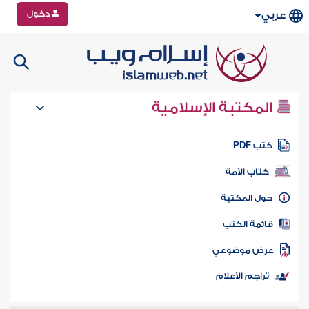
دخول
عربي
المكتبة الإسلامية
تب PDF
كتاب الأمة
ول المكتبة
ائمة الكتب
رض موضوعي