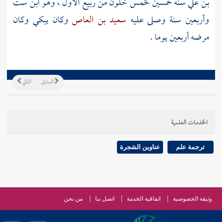
بن علي
سنة خمسين لخمس خلون من ربيع الأول ، وهو ابن ست
وأربعين سنة وصلى عليه
سعيد بن العاص
وكان يبكي وكان
مرضه أربعين يوما .
السابق
التالي
الخدمات العلمية
ترجمة علم
عناوين الشجرة
وثيقة الخصوصية
اتفاقية الخدمة
اتصل بنا
من نحن