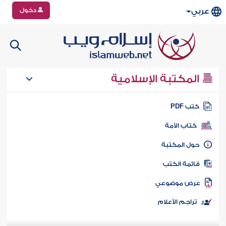
دخول
عربي
المكتبة الإسلامية
تب PDF
كتاب الأمة
ول المكتبة
ائمة الكتب
رض موضوعي