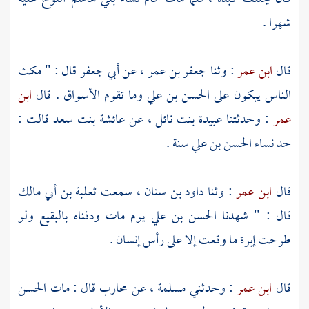
شهرا .
قال
ابن عمر
: وثنا
جعفر بن عمر
، عن
أبي جعفر
قال : " مكث
الناس يبكون على
الحسن بن علي
وما تقوم الأسواق . قال
ابن
عمر
: وحدثتنا
عبيدة بنت نائل
، عن
عائشة بنت سعد
قالت :
حد نساء
الحسن بن علي
سنة .
قال
ابن عمر
: وثنا
داود بن سنان
، سمعت
ثعلبة بن أبي مالك
قال : " شهدنا
الحسن بن علي
يوم مات ودفناه بالبقيع ولو
طرحت إبرة ما وقعت إلا على رأس إنسان .
قال
ابن عمر
: وحدثني
مسلمة
، عن
محارب
قال : مات
الحسن