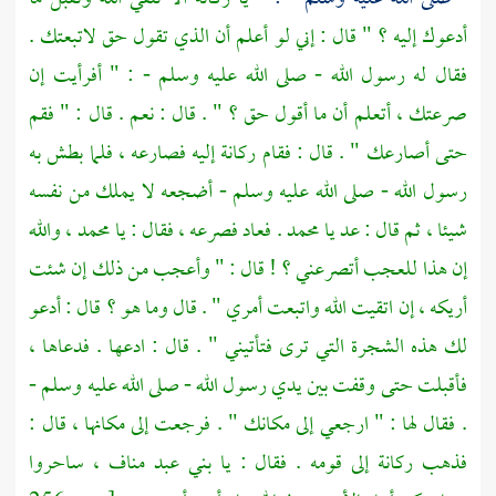
أدعوك إليه ؟ " قال : إني لو أعلم أن الذي تقول حق لاتبعتك .
فقال له رسول الله - صلى الله عليه وسلم - : " أفرأيت إن
صرعتك ، أتعلم أن ما أقول حق ؟ " . قال : نعم . قال : " فقم
حتى أصارعك " . قال : فقام
ركانة
إليه فصارعه ، فلما بطش به
رسول الله - صلى الله عليه وسلم - أضجعه لا يملك من نفسه
شيئا ، ثم قال : عد يا
محمد
. فعاد فصرعه ، فقال : يا
محمد ،
والله
إن هذا للعجب أتصرعني ؟ ! قال : " وأعجب من ذلك إن شئت
أريكه ، إن اتقيت الله واتبعت أمري " . قال وما هو ؟ قال : أدعو
لك هذه الشجرة التي ترى فتأتيني " . قال : ادعها . فدعاها ،
فأقبلت حتى وقفت بين يدي رسول الله - صلى الله عليه وسلم -
. فقال لها : " ارجعي إلى مكانك " . فرجعت إلى مكانها ، قال :
فذهب
ركانة
إلى قومه . فقال : يا بني عبد مناف ، ساحروا