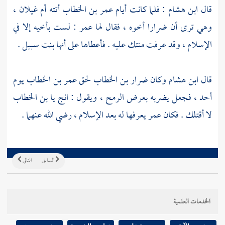
قال
ابن هشام
: فلما كانت أيام
عمر بن الخطاب
أتته
أم غيلان ،
وهي ترى أن
ضرارا
أخوه ، فقال لها
عمر
: لست بأخيه إلا في
الإسلام ، وقد عرفت منتك عليه . فأعطاها على أنها بنت سبيل .
قال
ابن هشام
وكان
ضرار بن الخطاب
لحق
عمر بن الخطاب
يوم
أحد ، فجعل يضربه بعرض الرمح ، ويقول : انج يا
بن الخطاب
لا أقتلك . فكان
عمر
يعرفها له بعد الإسلام ، رضي الله عنهما .
السابق
التالي
الخدمات العلمية