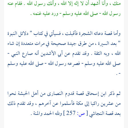
منك ، وأنا أشهد أن لا إله إلا الله ، وأنك رسول الله . فقام عنه
رسول الله - صلى الله عليه وسلم - ورد عليه غنمه .
وأما قصة دعائه الشجرة فأقبلت ، فسيأتي في كتاب " دلائل النبوة
" بعد السيرة ، من طرق جيدة صحيحة في مرات متعددة إن شاء
الله ، وبه الثقة . وقد تقدم عن
أبي الأشدين
أنه صارع النبي -
صلى الله عليه وسلم - فصرعه رسول الله - صلى الله عليه وسلم
- .
ثم ذكر
ابن إسحاق
قصة قدوم
النصارى
من
أهل الحبشة
نحوا
من عشرين راكبا إلى
مكة
فأسلموا عن آخرهم ، وقد تقدم ذلك
بعد قصة
النجاشي
[
ص:
257 ]
ولله الحمد والمنة .