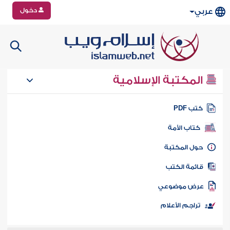
دخول
عربي
المكتبة الإسلامية
تب PDF
كتاب الأمة
ول المكتبة
ائمة الكتب
رض موضوعي