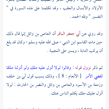
الأولاد والأنسال والعقب ، وقد تكلمنا على هذه السورة في "
التفسير " ولله الحمد .
وقد روي عن
أبي جعفر الباقر
أن
العاص بن وائل
إنما قال ذلك
حين مات
القاسم
ابن النبي - صلى الله عليه وسلم - وكان قد بلغ
أن يركب الدابة ، ويسير على
النجيبة
.
ثم ذكر
نزول قوله :
وقالوا لولا أنزل عليه ملك ولو أنزلنا ملكا
لقضي الأمر
[ الأنعام : 8 ] ، وذلك بسبب قول
أبي بن خلف
وزمعة بن الأسود
والعاص بن وائل
والنضر بن الحارث
: لولا
أنزل عليك ملك يكلم الناس عنك .