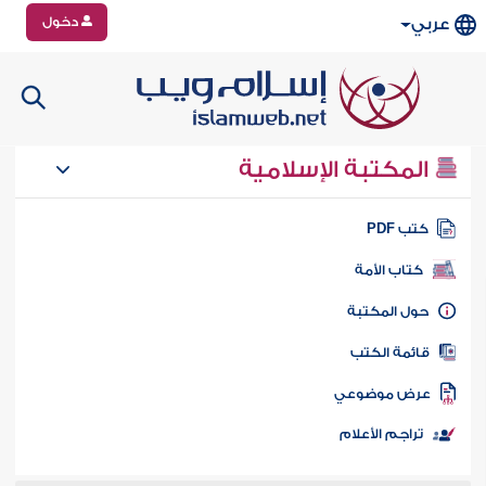
دخول
عربي
المكتبة الإسلامية
تب PDF
كتاب الأمة
ول المكتبة
ائمة الكتب
رض موضوعي