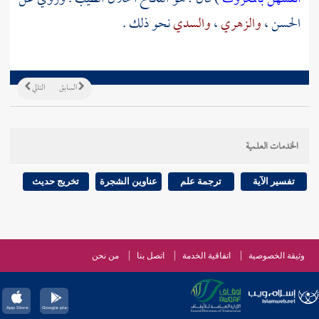
الحسن
،
والزهري
،
والسدي
نحو ذلك .
السابق
التالي
الخدمات العلمية
تفسير الآية
ترجمة علم
عناوين الشجرة
تخريج حديث
وثيقة الخصوصية
اتفاقية الخدمة
اتصل بنا
من نحن