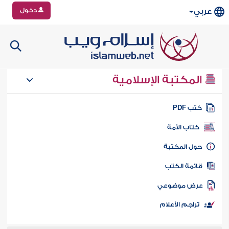
دخول
عربي
المكتبة الإسلامية
تب PDF
كتاب الأمة
ول المكتبة
ائمة الكتب
رض موضوعي