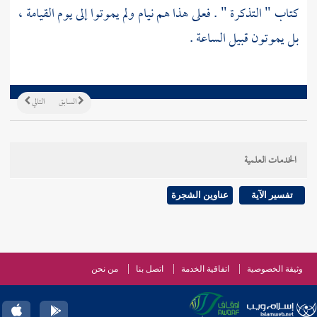
كتاب " التذكرة " . فعلى هذا هم نيام ولم يموتوا إلى يوم القيامة ،
بل يموتون قبيل الساعة .
السابق
التالي
الخدمات العلمية
تفسير الآية
عناوين الشجرة
وثيقة الخصوصية
اتفاقية الخدمة
اتصل بنا
من نحن