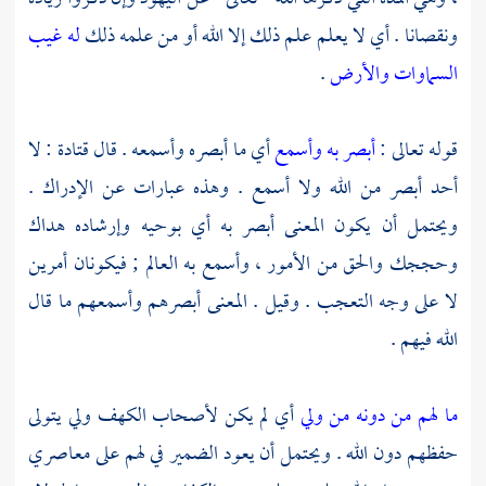
ونقصانا . أي لا يعلم علم ذلك إلا الله أو من علمه ذلك
له غيب
السماوات والأرض
.
قوله تعالى :
أبصر به وأسمع
أي ما أبصره وأسمعه . قال
قتادة
: لا
أحد أبصر من الله ولا أسمع . وهذه عبارات عن الإدراك .
ويحتمل أن يكون المعنى أبصر به أي بوحيه وإرشاده هداك
وحججك والحق من الأمور ، وأسمع به العالم ; فيكونان أمرين
لا على وجه التعجب . وقيل . المعنى أبصرهم وأسمعهم ما قال
الله فيهم .
ما لهم من دونه من ولي
أي لم يكن
لأصحاب الكهف
ولي يتولى
حفظهم دون الله . ويحتمل أن يعود الضمير في لهم على معاصري