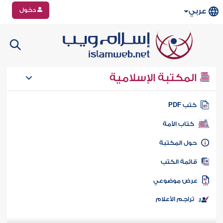
دخول
عربي
المكتبة الإسلامية
تب PDF
كتاب الأمة
ول المكتبة
ائمة الكتب
رض موضوعي