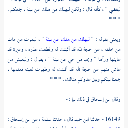
ليقضي " ، كأنه قال : ولكن ليهلك من هلك عن بينة ، جمعكم .
* * *
ويعني بقوله : "
ليهلك من هلك عن بينة
" ، ليموت من مات
من خلقه ، عن حجة لله قد أثبتت له وقطعت عذره ، وعبرة قد
عاينها ورآها " ويحيا من حي عن بينة " ، يقول : وليعيش من
عاش منهم عن حجة لله قد أثبتت له وظهرت لعينه فعلمها ،
جمعنا بينكم وبين عدوكم هنالك . * * *
وقال
ابن إسحاق
في ذلك بما : -
16149 - حدثنا
ابن حميد
قال ، حدثنا
سلمة
، عن
ابن إسحاق
: