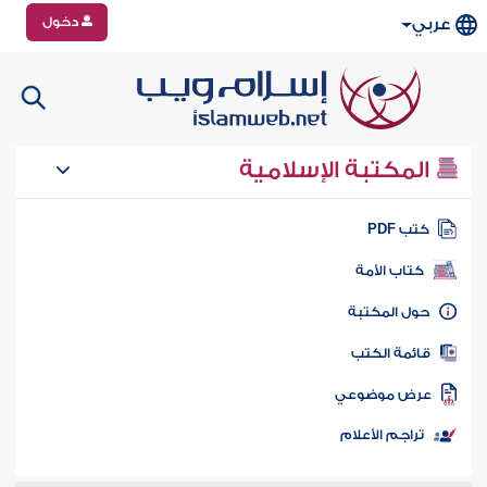
دخول
عربي
المكتبة الإسلامية
تب PDF
كتاب الأمة
ول المكتبة
ائمة الكتب
رض موضوعي