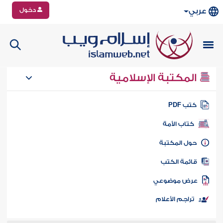
دخول
عربي
المكتبة الإسلامية
تب PDF
كتاب الأمة
ول المكتبة
ائمة الكتب
رض موضوعي