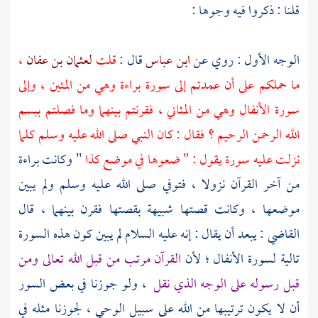
قلنا : ذكروا فيه وجوها :
الوجه الأول : روي عن
ابن عباس
قال :
قلت
لعثمان بن عفان
،
ما حملكم على أن عمدتم إلى سورة براءة وهي من المئين ، وإلى
سورة الأنفال وهي من المثاني ، فقرنتم بينهما وما فصلتم ببسم
الله الرحمن الرحيم ؟ فقال : كان النبي صلى الله عليه وسلم كلما
نزلت عليه سورة يقول : " ضعوها في موضع كذا
" وكانت براءة
من آخر القرآن نزولا ، فتوفي صلى الله عليه وسلم ولم يبين
موضعها ، وكانت قصتها شبيهة بقصتها فقرن بينهما ، قال
القاضي : يبعد أن يقال : إنه عليه السلام لم يبين كون هذه السورة
تالية لسورة الأنفال ؛ لأن
القرآن مرتب من قبل الله تعالى ومن
قبل رسوله على الوجه الذي نقل
، ولو جوزنا في بعض السور
أن لا يكون ترتيبها من الله على سبيل الوحي ، لجوزنا مثله في