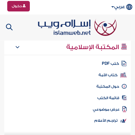
دخول
عربي
المكتبة الإسلامية
تب PDF
كتاب الأمة
ول المكتبة
ائمة الكتب
رض موضوعي