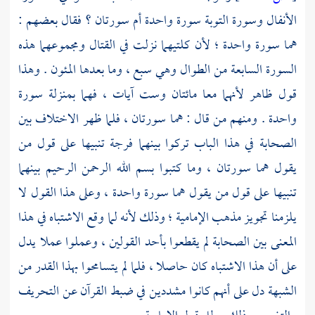
الأنفال وسورة التوبة سورة واحدة أم سورتان ؟ فقال بعضهم :
هما سورة واحدة ؛ لأن كلتيهما نزلت في القتال ومجموعهما هذه
السورة السابعة من الطوال وهي سبع ، وما بعدها المئون . وهذا
قول ظاهر لأنهما معا مائتان وست آيات ، فهما بمنزلة سورة
واحدة . ومنهم من قال : هما سورتان ، فلما ظهر الاختلاف بين
الصحابة في هذا الباب تركوا بينهما فرجة تنبيها على قول من
يقول هما سورتان ، وما كتبوا بسم الله الرحمن الرحيم بينهما
تنبيها على قول من يقول هما سورة واحدة ، وعلى هذا القول لا
يلزمنا تجويز مذهب
الإمامية
؛ وذلك لأنه لما وقع الاشتباه في هذا
المعنى بين الصحابة لم يقطعوا بأحد القولين ، وعملوا عملا يدل
على أن هذا الاشتباه كان حاصلا ، فلما لم يتسامحوا بهذا القدر من
الشبهة دل على أنهم كانوا مشددين في ضبط القرآن عن التحريف