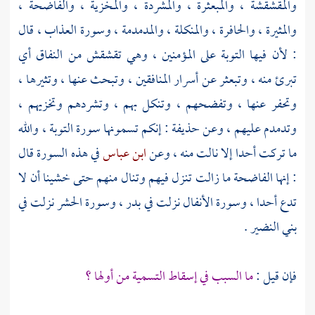
والمقشقشة ، والمبعثرة ، والمشردة ، والمخزية ، والفاضحة ،
والمثيرة ، والحافرة ، والمنكلة ، والمدمدمة ، وسورة العذاب ، قال
: لأن فيها التوبة على المؤمنين ، وهي تقشقش من النفاق أي
تبرئ منه ، وتبعثر عن أسرار المنافقين ، وتبحث عنها ، وتثيرها ،
وتحفر عنها ، وتفضحهم ، وتنكل بهم ، وتشردهم وتخزيهم ،
وتدمدم عليهم ، وعن
حذيفة
: إنكم تسمونها سورة التوبة ، والله
ما تركت أحدا إلا نالت منه ، وعن
ابن عباس
في هذه السورة قال
: إنها الفاضحة ما زالت تنزل فيهم وتنال منهم حتى خشينا أن لا
تدع أحدا ، وسورة الأنفال نزلت في
بدر
، وسورة الحشر نزلت في
بني النضير
.
فإن قيل :
ما السبب في إسقاط التسمية من أولها ؟