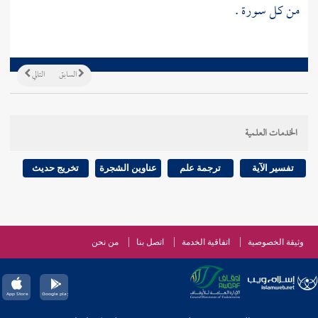
من كل سورة .
السابق
التالي
الخدمات العلمية
تفسير الآية
ترجمة علم
عناوين الشجرة
تخريج حديث
وثيقة الخصوصية
اتفاقية الخدمة
اتصل بنا
من نحن