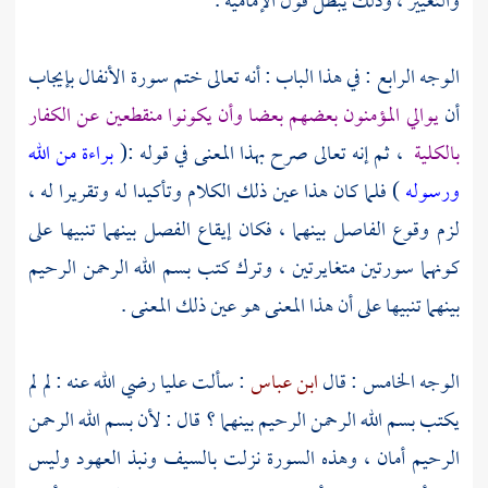
والتغيير ، وذلك يبطل قول
الإمامية
.
الوجه الرابع : في هذا الباب : أنه تعالى ختم سورة الأنفال بإيجاب
أن
يوالي المؤمنون بعضهم بعضا وأن يكونوا منقطعين عن الكفار
بالكلية
، ثم إنه تعالى صرح بهذا المعنى في قوله :(
براءة من الله
ورسوله
) فلما كان هذا عين ذلك الكلام وتأكيدا له وتقريرا له ،
لزم وقوع الفاصل بينهما ، فكان إيقاع الفصل بينهما تنبيها على
كونهما سورتين متغايرتين ، وترك كتب بسم الله الرحمن الرحيم
بينهما تنبيها على أن هذا المعنى هو عين ذلك المعنى .
الوجه الخامس : قال
ابن عباس
: سألت
عليا
رضي الله عنه : لم لم
يكتب بسم الله الرحمن الرحيم بينهما ؟ قال : لأن بسم الله الرحمن
الرحيم أمان ، وهذه السورة نزلت بالسيف ونبذ العهود وليس