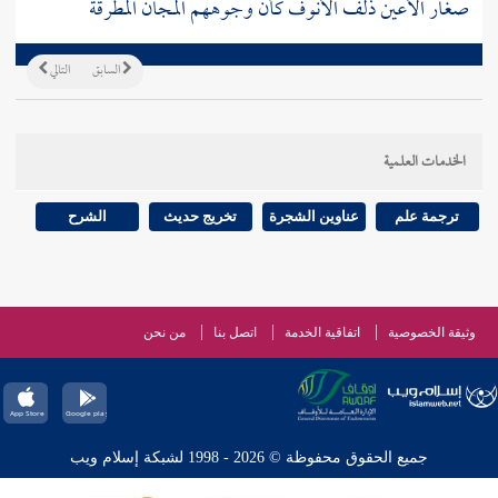
صغار الأعين ذلف الأنوف كأن وجوههم المجان المطرقة
السابق
التالي
الخدمات العلمية
ترجمة علم
عناوين الشجرة
تخريج حديث
الشرح
وثيقة الخصوصية
اتفاقية الخدمة
اتصل بنا
من نحن
جميع الحقوق محفوظة © 2026 - 1998 لشبكة إسلام ويب