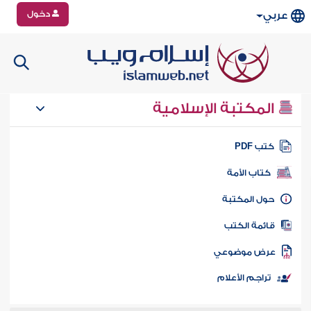
دخول
عربي
المكتبة الإسلامية
تب PDF
كتاب الأمة
ول المكتبة
ائمة الكتب
رض موضوعي