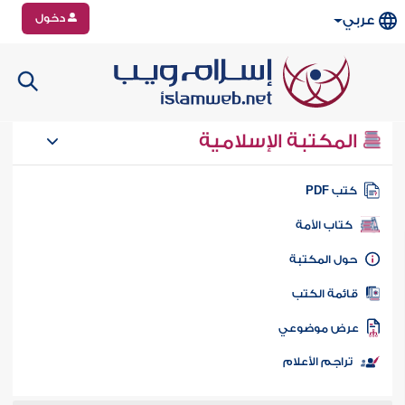
دخول
عربي
المكتبة الإسلامية
تب PDF
كتاب الأمة
ول المكتبة
ائمة الكتب
رض موضوعي