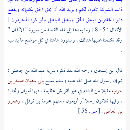
ذات الشوكة تكون لكم ويريد الله أن يحق الحق بكلماته ويقطع
دابر الكافرين ليحق الحق ويبطل الباطل ولو كره المجرمون
[
الأنفال : 5 - 8 ] وما بعدها إلى تمام القصة من سورة " الأنفال "
وقد تكلمنا عليها هنالك ، وسنورد هاهنا في كل موضع ما يناسبه
.
قال
ابن إسحاق
، رحمه الله بعد ذكره سرية
عبد الله بن جحش :
ثم إن رسول الله صلى الله عليه وسلم سمع
بأبي سفيان صخر بن
حرب
مقبلا من
الشام
في عير
لقريش
عظيمة ، فيها أموال وتجارة
، وفيها ثلاثون رجلا أو أربعون ، منهم
مخرمة بن نوفل
،
وعمرو
بن العاص
.
[
ص:
56 ]