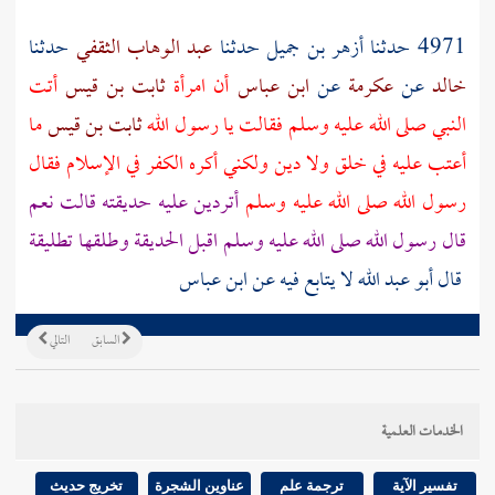
4971 حدثنا
أزهر بن جميل
حدثنا
عبد الوهاب الثقفي
حدثنا
خالد
عن
عكرمة
عن
ابن عباس
أن امرأة
ثابت بن قيس
أتت
النبي صلى الله عليه وسلم فقالت يا رسول الله
ثابت بن قيس
ما
أعتب عليه في خلق ولا دين ولكني أكره الكفر في الإسلام فقال
رسول الله صلى الله عليه وسلم
أتردين عليه حديقته قالت نعم
قال رسول الله صلى الله عليه وسلم اقبل الحديقة وطلقها تطليقة
قال أبو عبد الله لا يتابع فيه عن
ابن عباس
السابق
التالي
الخدمات العلمية
تفسير الآية
ترجمة علم
عناوين الشجرة
تخريج حديث