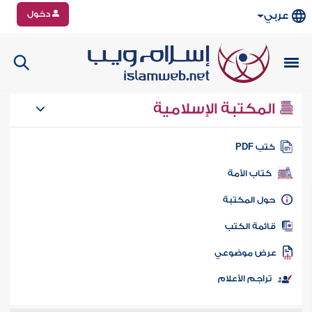
دخول
عربي
المكتبة الإسلامية
تب PDF
كتاب الأمة
ول المكتبة
ائمة الكتب
رض موضوعي