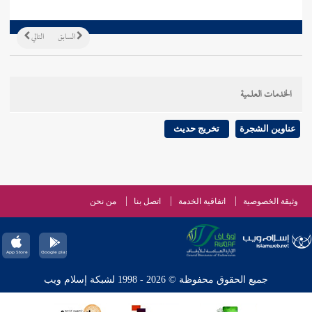
السابق
التالي
الخدمات العلمية
عناوين الشجرة
تخريج حديث
وثيقة الخصوصية
اتفاقية الخدمة
اتصل بنا
من نحن
جميع الحقوق محفوظة © 2026 - 1998 لشبكة إسلام ويب