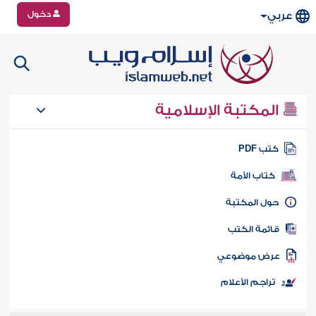
دخول
عربي
المكتبة الإسلامية
تب PDF
كتاب الأمة
ول المكتبة
ائمة الكتب
رض موضوعي