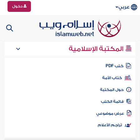
دخول
عربي
المكتبة الإسلامية
تب PDF
كتاب الأمة
ول المكتبة
ائمة الكتب
رض موضوعي