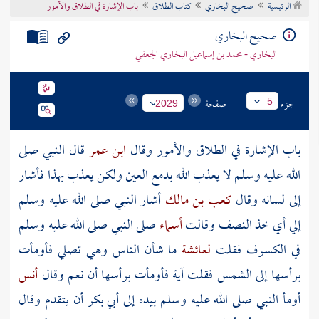
الرئيسية
صحيح البخاري
كتاب الطلاق
باب الإشارة في الطلاق والأمور
تراجم الأعلام
صحيح البخاري
البخاري - محمد بن إسماعيل البخاري الجعفي
جزء
صفحة
5
2029
باب الإشارة في الطلاق والأمور وقال
ابن عمر
قال النبي صلى
الله عليه وسلم لا يعذب الله بدمع العين ولكن يعذب بهذا فأشار
إلى لسانه وقال
كعب بن مالك
أشار النبي صلى الله عليه وسلم
إلي أي خذ النصف وقالت
أسماء
صلى النبي صلى الله عليه وسلم
في الكسوف فقلت
لعائشة
ما شأن الناس وهي تصلي فأومأت
برأسها إلى الشمس فقلت آية فأومأت برأسها أن نعم وقال
أنس
أومأ النبي صلى الله عليه وسلم بيده إلى
أبي بكر
أن يتقدم وقال