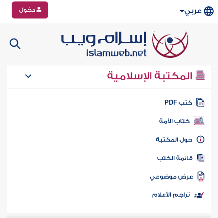
دخول
عربي
المكتبة الإسلامية
تب PDF
كتاب الأمة
ول المكتبة
ائمة الكتب
رض موضوعي