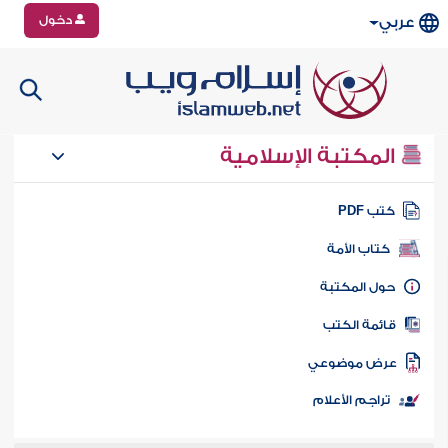
دخول
عربي
المكتبة الإسلامية
تب PDF
كتاب الأمة
ول المكتبة
ائمة الكتب
رض موضوعي