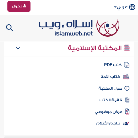
دخول
عربي
المكتبة الإسلامية
تب PDF
كتاب الأمة
ول المكتبة
ائمة الكتب
رض موضوعي