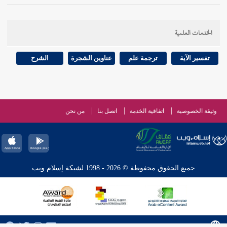
الخدمات العلمية
تفسير الآية
ترجمة علم
عناوين الشجرة
الشرح
وثيقة الخصوصية
اتفاقية الخدمة
اتصل بنا
من نحن
جميع الحقوق محفوظة © 2026 - 1998 لشبكة إسلام ويب
عربي