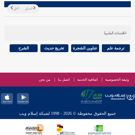
السابق
التالي
الخدمات العلمية
ترجمة علم
عناوين الشجرة
تخريج حديث
الشرح
وثيقة الخصوصية
اتفاقية الخدمة
اتصل بنا
من نحن
جميع الحقوق محفوظة © 2026 - 1998 لشبكة إسلام ويب