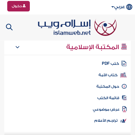
دخول
عربي
المكتبة الإسلامية
تب PDF
كتاب الأمة
ول المكتبة
ائمة الكتب
رض موضوعي