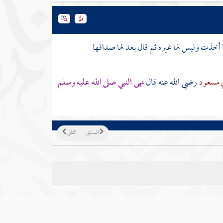
ا أخذت وليس لها غيره ثم قال بعد لها صداقها
ي مسعود
رضي الله عنه قال
نهى النبي صلى الله عليه وسلم
السابق
التالي