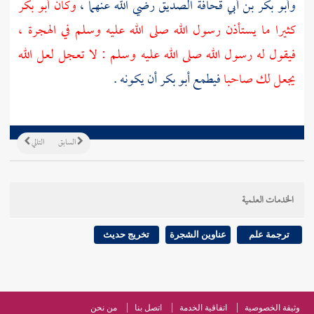
وأبو بكر بن أبي قحافة الصديق
رضي الله عنهما ،
وكان
أبو بكر
كثيرا ما يستأذن رسول الله صلى الله عليه وسلم في الهجرة ،
فيقول له رسول الله صلى الله عليه وسلم : لا تعجل لعل الله
يجعل لك صاحبا
فيطمع
أبو بكر
أن يكونه .
السابق
التالي
الخدمات العلمية
ترجمة علم
عناوين الشجرة
تخريج حديث
وثيقة الخصوصية
اتفاقية الخدمة
اتصل بنا
من نحن