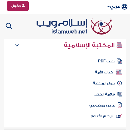
دخول
عربي
المكتبة الإسلامية
تب PDF
كتاب الأمة
ول المكتبة
ائمة الكتب
رض موضوعي