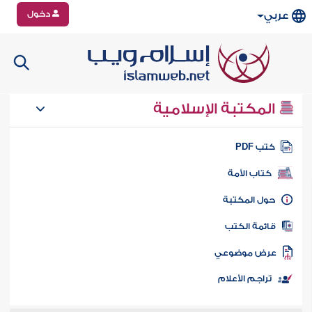
دخول
عربي
المكتبة الإسلامية
تب PDF
كتاب الأمة
ول المكتبة
ائمة الكتب
رض موضوعي