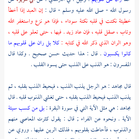
رسول الله - صلى الله عليه وسلم - قال :
إن العبد إذا أخطأ
خطيئة نكتت في قلبه نكتة سوداء ، فإذا هو نزع واستغفر الله
وتاب ، صقل قلبه ، فإن عاد زيد . فيها ، حتى تعلو على قلبه ،
وهو الران الذي ذكر الله في كتابه :
كلا بل ران على قلوبهم ما
كانوا يكسبون
. قال : هذا حديث حسن صحيح . وكذا قال
المفسرون : هو الذنب على الذنب حتى يسود القلب .
قال
مجاهد
: هو الرجل يذنب الذنب ، فيحيط الذنب بقلبه ، ثم
يذنب الذنب فيحيط الذنب بقلبه ، حتى تغشي الذنوب قلبه . قال
مجاهد
: هي مثل الآية التي في سورة البقرة :
بلى من كسب سيئة
الآية . ونحوه عن
الفراء ;
قال : يقول كثرت المعاصي منهم
والذنوب ، فأحاطت بقلوبهم ، فذلك الرين عليها . وروي عن