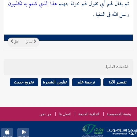
ثم يقال لهم أي تقول لهم خزنة جهنم
هذا الذي كنتم به تكذبون
رسل الله في الدنيا .
السابق
التالي
الخدمات العلمية
تفسير الآية
ترجمة علم
عناوين الشجرة
تخريج حديث
وثيقة الخصوصية
اتفاقية الخدمة
اتصل بنا
من نحن