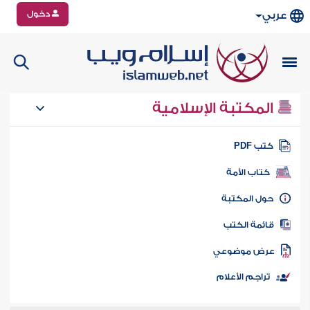
دخول
عربي
المكتبة الإسلامية
تب PDF
كتاب الأمة
ول المكتبة
ائمة الكتب
رض موضوعي