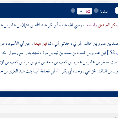
صفحة
52
 بكر الصديق
واسمه
- رضي الله عنه -
أبو بكر عبد الله بن عثمان بن عامر بن
حمد بن عمرو بن خالد الحراني
، حدثني أبي ، ثنا
ابن لهيعة
، عن
أبي الأسود
، عن
52 ]
ابن عمرو بن كعب بن سعد بن تيم بن مرة
، شهد
بدرا
مع رسول الله - 
 بنت صخر بن عامر بن عمرو بن كعب بن سعد بن تيم بن مرة بن كعب بن لؤ
بيد بن الناقد الخزاعي
، وجدة
أبي بكر
:
أم أبي قحافة أمينة بنت عبد العزى ب