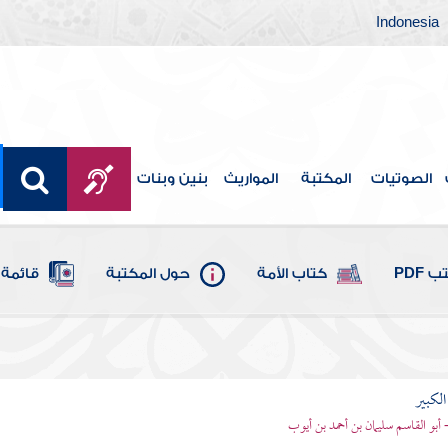
Indonesia
الصوتيات
المكتبة
المواريث
بنين وبنات
 PDF
كتاب الأمة
حول المكتبة
قائمة 
الكبير
- أبو القاسم سليمان بن أحمد بن أيوب