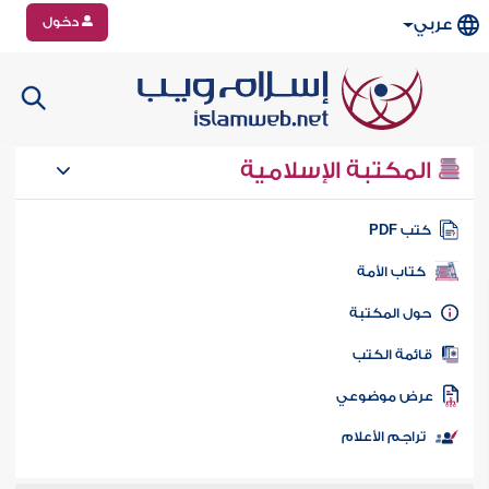
دخول
عربي
المكتبة الإسلامية
تب PDF
كتاب الأمة
ول المكتبة
ائمة الكتب
رض موضوعي