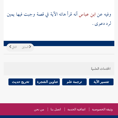
وفيه عن
ابن عباس
أنه قرأ هاته الآية في قصة وجبت فيها يمين
لرد دعوى .
السابق
التالي
الخدمات العلمية
تفسير الآية
ترجمة علم
عناوين الشجرة
تخريج حديث
وثيقة الخصوصية
اتفاقية الخدمة
اتصل بنا
من نحن