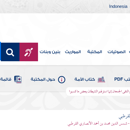
Indonesia
الصوتيات
المكتبة
المواريث
بنين وبنات
 PDF
كتاب الأمة
حول المكتبة
قائمة 
م التقى الجمعان إنما استزلهم الشيطان ببعض ما كسبوا
لقرطبي
- شمس الدين محمد بن أحمد الأنصاري القرطبي