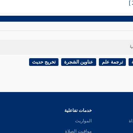
ية
ترجمة علم
عناوين الشجرة
تخريج حديث
خدمات تفاعلية
اة
المواريث
مواقيت الصلاة