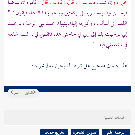
خير ، وإن شئت دعوت " . قال : فادعه . قال :
فأمره أن يتوضأ
فيحسن وضوءه ، ويصلي ركعتين ويدعو بهذا الدعاء فيقول : "
اللهم إني أسألك ، وأتوجه إليك بنبيك
محمد
نبي الرحمة ، يا
محمد
إني توجهت بك إلى ربي في حاجتي هذه فتقضى لي ، اللهم شفعه
في وشفعني فيه
" .
هذا حديث صحيح على شرط الشيخين ، ولم يخرجاه .
السابق
التالي
الخدمات العلمية
ترجمة علم
عناوين الشجرة
تخريج حديث