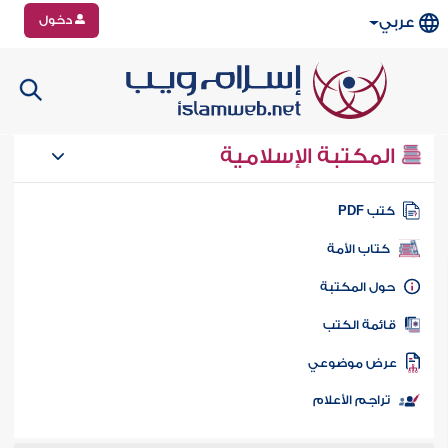
دخول
عربي
المكتبة الإسلامية
تب PDF
كتاب الأمة
ول المكتبة
ائمة الكتب
رض موضوعي