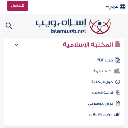
دخول
عربي
المكتبة الإسلامية
تب PDF
كتاب الأمة
ول المكتبة
ائمة الكتب
رض موضوعي