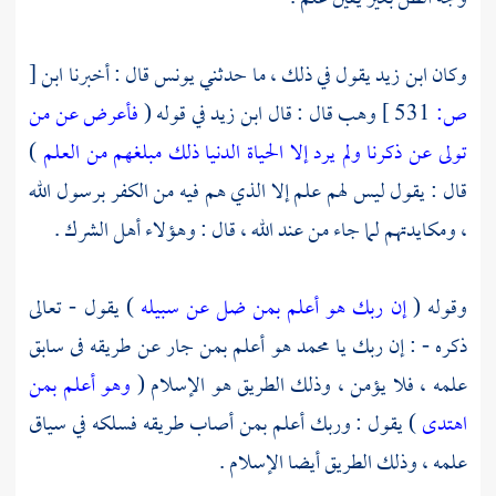
وكان
ابن زيد
يقول في ذلك ، ما حدثني
يونس
قال : أخبرنا
ابن
[
ص:
531 ]
وهب
قال : قال
ابن زيد
في قوله (
فأعرض عن من
تولى عن ذكرنا ولم يرد إلا الحياة الدنيا ذلك مبلغهم من العلم
)
قال : يقول ليس لهم علم إلا الذي هم فيه من الكفر برسول الله
، ومكايدتهم لما جاء من عند الله ، قال : وهؤلاء أهل الشرك .
وقوله (
إن ربك هو أعلم بمن ضل عن سبيله
) يقول - تعالى
ذكره - : إن ربك يا
محمد
هو أعلم بمن جار عن طريقه فى سابق
علمه ، فلا يؤمن ، وذلك الطريق هو الإسلام (
وهو أعلم بمن
اهتدى
) يقول : وربك أعلم بمن أصاب طريقه فسلكه في سياق
علمه ، وذلك الطريق أيضا الإسلام .