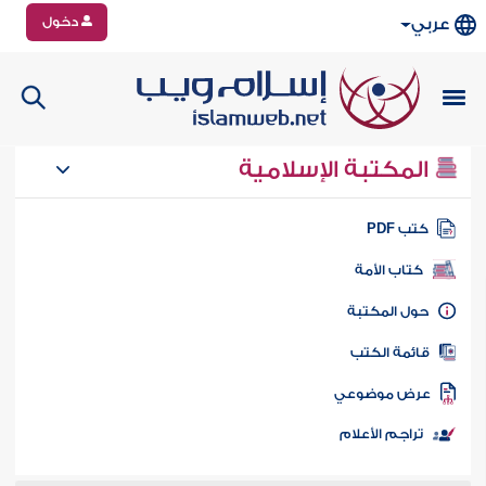
دخول
عربي
المكتبة الإسلامية
تب PDF
كتاب الأمة
ول المكتبة
ائمة الكتب
رض موضوعي