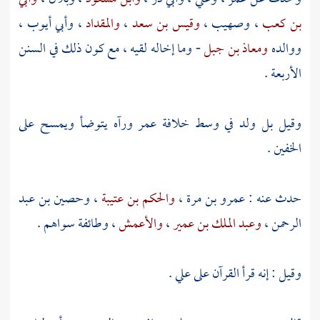
بن كعب
،
وصهيب
،
وقيس بن سعد
،
والمقداد
،
وأبي أيوب
،
ووالده
ومعاذ بن جبل
- وما إخاله لقيه ، مع كون ذلك في السنن
الأربعة .
وقيل بل ولد في وسط خلافة
عمر
ورآه يتوضأ ويمسح على
الخفين .
حدث عنه :
عمرو بن مرة
،
والحكم بن عتيبة
،
وحصين بن عبد
الرحمن
،
وعبد الملك بن عمير
،
والأعمش
، وطائفة سواهم .
وقيل : إنه قرأ القرآن على
علي
.