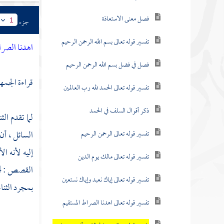
فصل معنى الاستعاذة
جزء
1
تفسير قوله تعالى بسم الله الرحمن الرحيم
اهدنا الصرا
فصل في فضل بسم الله الرحمن الرحيم
قراءة الجمه
تفسير قوله تعالى الحمد لله رب العالمين
ذكر أقوال السلف في الحمد
لما تقدم ال
السائل ، أن
تفسير قوله تعالى الرحمن الرحيم
إليه لأنه ا
تفسير قوله تعالى مالك يوم الدين
القصص : 24 ] وقد يتقدمه مع ذلك وصف المسئول ، كقول
تفسير قوله تعالى إياك نعبد وإياك نستعين
بمجرد الثنا
تفسير قوله تعالى اهدنا الصراط المستقيم