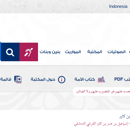
Indonesia
الصوتيات
المكتبة
المواريث
بنين وبنات
 PDF
كتاب الأمة
حول المكتبة
قائمة 
أنعمت عليهم غير المغضوب عليهم ولا الضالين
بن كثير
 - إسماعيل بن عمر بن كثير القرشي الدمشقي