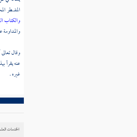
تفسير سورة الأحقاف
المضطر المح
تفسير سورة القتال
والكتاب ال
والمداومة عل
تفسير سورة الفتح
تفسير سورة الحجرات
وقال تعالى آ
تفسير سورة ق
عنه يقرأ بهذ
غيره .
تفسير سورة الذاريات
تفسير سورة الطور
تفسير سورة النجم
تفسير سورة القمر
الخدمات العلم
تفسير سورة الرحمن