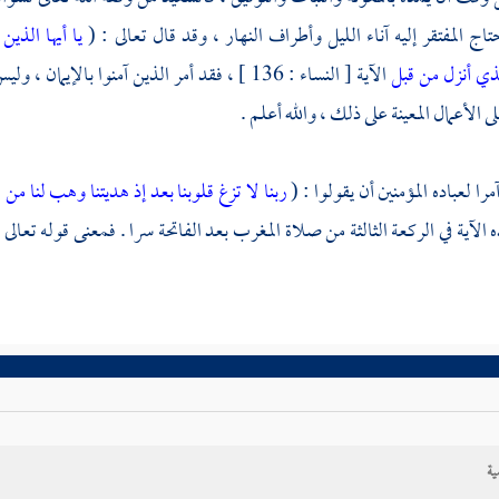
تاج المفتقر إليه آناء الليل وأطراف النهار ، وقد قال تعالى : (
يا أيها الذي
ذي أنزل من قبل
الآية [ النساء : 136 ] ، فقد أمر الذين آمنوا 
ى الأعمال المعينة على ذلك ، والله أعلم .
مرا لعباده المؤمنين أن يقولوا : (
ربنا لا تزغ قلوبنا بعد إذ هديتنا وهب لنا 
ه الآية في الركعة الثالثة من صلاة المغرب بعد الفاتحة سرا . فمعنى قوله تعالى 
ية