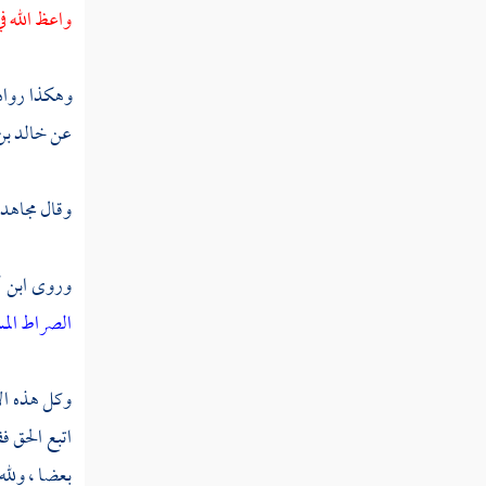
واعظ الله ف
تفسير سورة النمل
تفسير سورة القصص
وهكذا رواه
عن
خالد بن
تفسير سورة العنكبوت
تفسير سورة الروم
وقال
مجاهد
تفسير سورة لقمان
وروى
ابن 
تفسير سورة السجدة
الصراط الم
تفسير سورة الأحزاب
تفسير سورة سبأ
وكل هذه الأ
اتبع الحق ف
تفسير سورة فاطر
بعضا ، ولله 