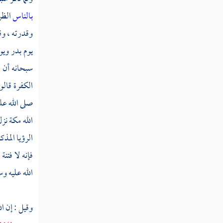
تفسير سورة الفتح
بالناس
الظر
تفسير سورة الحجرات
وقدرته ، وق
تفسير سورة ق
يوم
بدر
ويو
سبحانه أن إ
تفسير سورة الذاريات
الكفرة قالو
تفسير سورة الطور
صلى الله عل
تفسير سورة النجم
الله
مكة
نزل
الرؤيا المذك
تفسير سورة القمر
فإنه لا فتن
تفسير سورة الرحمن
الله عليه وس
تفسير سورة الواقعة
تفسير سورة الحديد
وقيل : إن ال