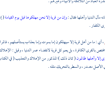
ره العباد من الملائكة والأنبياء وغيرهم .
ه مآل الدنيا وأهلها فقال :
وإن من قرية إلا نحن مهلكوها قبل يوم القيامة
( إن
ى الكفار .
، أي : ما من أهل قرية إلا سيهلكون إما بموت وإما بعذاب يستأصلهم ، فالمراد با
 مختص بالقرى الكافرة ، بل يعم كل قرية لانقضاء عمر الدنيا ، وقيل : الإهلاك
 إلا وأهلها ظالمون
( كان ذلك ) المذكور من الإهلاك والتعذيب ( في الكتاب
 الأصل مصدر ، والسطر بالتحريك مثله .