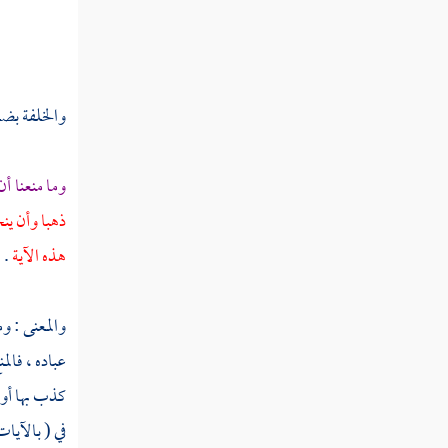
تفسير سورة مريم
تفسير سورة طه
تفسير سورة الأنبياء
والخلفة بضم
تفسير سورة الحج
وما منعنا أ
تفسير سورة المؤمنون
ذهبا وأن ي
تفسير سورة النور
هذه الآية
.
تفسير سورة الفرقان
والمعنى : و
تفسير سورة الشعراء
عباده ، فالم
تفسير سورة النمل
كذب بها أولئ
تفسير سورة القصص
في ( بالآيات