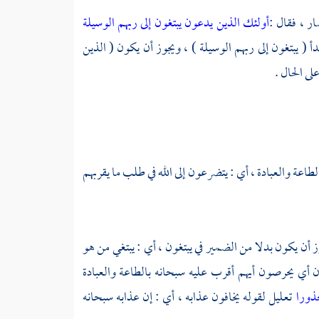
ار ، فقال :
أولئك الذين يدعون يبتغون إلى ربهم الوسيلة
( يبتغون إلى ربهم الوسيلة ) ، ويجوز أن يكون ( الذين
لى الحال .
بالطاعة والعبادة ، أي : يتضرعون إلى الله في طلب ما يقربهم
وز أن يكون بدلا من الضمير في يبتغون ، أي : يبتغي من هو
 أي يحرصون أيهم أقرب عليه سبحانه بالطاعة والعبادة
ذورا
تعليل لقوله يخافون عذابه ، أي : إن عذابه سبحانه