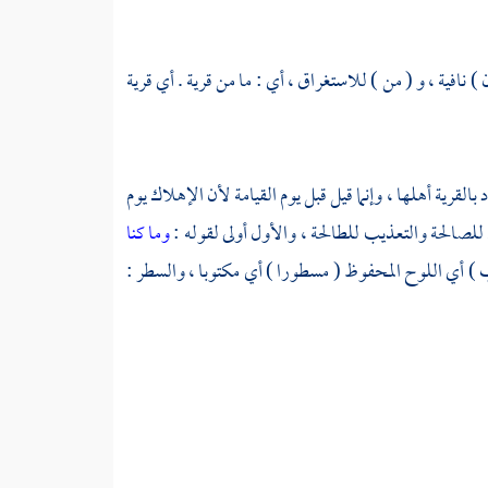
 ) نافية ، و ( من ) للاستغراق ، أي : ما من قرية . أي قرية
لقرية أهلها ، وإنما قيل قبل يوم القيامة لأن الإهلاك يوم
 للصالحة والتعذيب للطالحة ، والأول أولى لقوله :
وما كنا
 ) أي اللوح المحفوظ ( مسطورا ) أي مكتوبا ، والسطر :