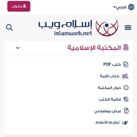
دخول
عربي
المكتبة الإسلامية
تب PDF
كتاب الأمة
ول المكتبة
ائمة الكتب
رض موضوعي