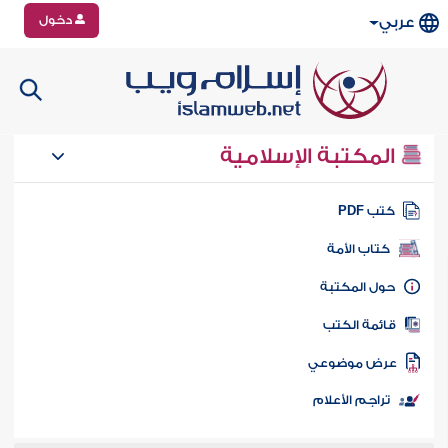
دخول
عربي
المكتبة الإسلامية
تب PDF
كتاب الأمة
ول المكتبة
ائمة الكتب
رض موضوعي