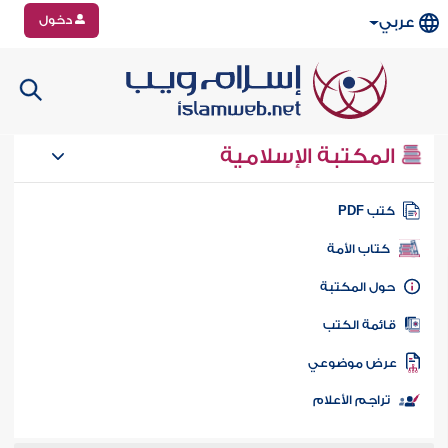
دخول
عربي
المكتبة الإسلامية
تب PDF
كتاب الأمة
ول المكتبة
ائمة الكتب
رض موضوعي