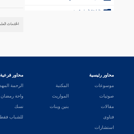
الطبقة السابعة عشر
الخدمات العلم
الطبقة الثامنة عشر
الطبقة التاسعة عشرة
الطبقة العشرون
الطبقة الحادية والعشرون
محاور رئيسية
محاور فرعية
الطبقة الثانية والعشرون
موسوعات
المكتبة
الرحمة المهد
الطبقة الثالثة والعشرون
صوتيات
المواريث
واحة رمضان
الطبقة الرابعة والعشرون
مقالات
بنين وبنات
نسك
فتاوى
للشباب فقط
الطبقة الخامسة والعشرون
استشارات