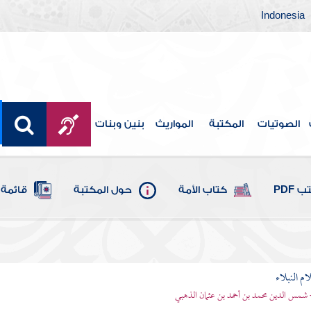
Indonesia
الصوتيات
المكتبة
المواريث
بنين وبنات
 PDF
كتاب الأمة
حول المكتبة
قائمة 
م النبلاء
 شمس الدين محمد بن أحمد بن عثمان الذهبي