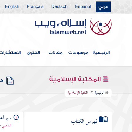
عربي
Español
Deutsch
Français
English
الرئيسية
موسوعات
مقالات
الفتوى
الاستشارات
المكتبة الإسلامية
كتب
الرئيسية
المكتبة الإسلامية
سير أعلا
فهرس الكتاب
الذهبي -