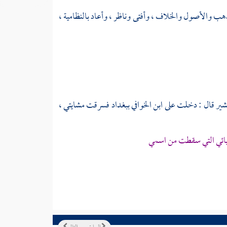
ب والأصول والخلاف ، وأفتى وناظر ، وأعاد بالنظامية ،
بشير
قال : دخلت على
ابن الخوافي
ببغداد
فسرقت مشايتي ،
 يائي التي سقطت من اسمي