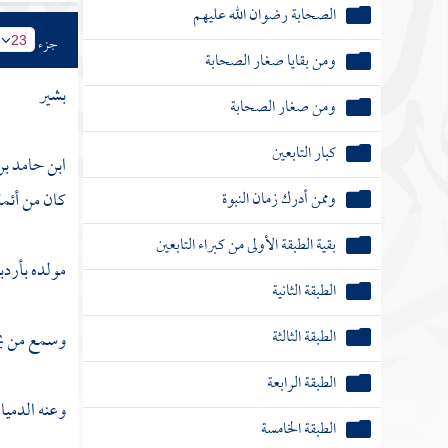
الصحابة رضوان الله عليهم
جزء
23
ومن بقايا صغار الصحابة
بشير
ومن صغار الصحابة
كبار التابعين
ابن حامد بن
وممن أدرك زمان النبوة
كان من أئمة
بقية الطبقة الأولى من كبراء التابعين
مولده
بأردب
الطبقة الثانية
الطبقة الثالثة
وسمع من
ي
الطبقة الرابعة
وعنه
الدمي
الطبقة الخامسة