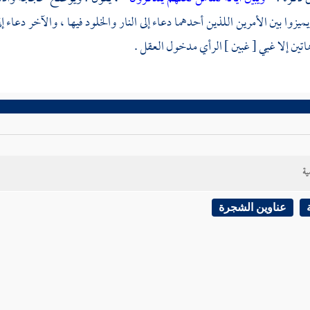
يميزوا بين الأمرين اللذين أحدهما دعاء إلى النار والخلود فيها ، والآخر دعاء 
هاتين إلا غبي [ غبين ] الرأي مدخول العقل .
ية
عناوين الشجرة