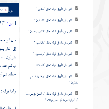
القول في تأويل قوله تعالى "هدى "
جزء
4
القول في تأويل قوله تعالى "للمتقين "
[
ص:
371 ]
القول في تأويل قوله تعالى "الذين يؤمنون "
قال
أبو جع
القول في تأويل قوله تعالى "بالغيب "
إلى النار ي
القول في تأويل قوله تعالى "ويقيمون "
يقولون ، ول
نهاكم عنه ،
القول في تأويل قوله تعالى "الصلاة
خطاياكم أو 
القول في تأويل قوله تعالى "ومما رزقناهم
ينفقون "
وأما قوله : 
القول في تأويل قوله تعالى "والذين يؤمنون بما
أنزل إليك وما أنزل من قبلك "
ثم قال تعال