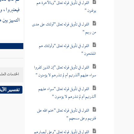
القول في تأويل قوله تعالى "وبالآخرة هم
فيعتبروا ، و
يوقنون "
التمييز بين 
القول في تأويل قوله تعالى "أولئك على هدى
من ربهم "
القول في تأويل قوله تعالى "وأولئك هم
المفلحون "
القول في تأويل قوله تعالى "إن الذين كفروا
الخدمات العلم
سواء عليهم أأنذرتهم أم لم تنذرهم لا يؤمنون "
القول في تأويل قوله تعالى "سواء عليهم
تفسير الآية
أأنذرتهم أم لم تنذرهم لا يؤمنون "
القول في تأويل قوله تعالى "ختم الله على
قلوبهم وعلى سمعهم "
القول في تأويل قوله تعالى "وعلى أبصارهم