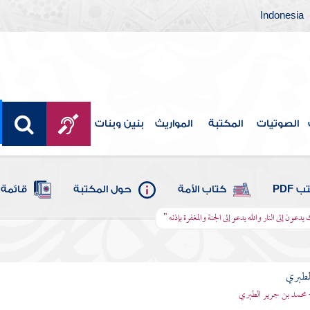
Indonesia
الصوتيات
المكتبة
المواريث
بنين وبنات
 PDF
كتاب الأمة
حول المكتبة
قائمة 
يدعون إلى النار والله يدعو إلى الجنة والمغفرة بإذنه "
لطبري
 محمد بن جرير الطبري