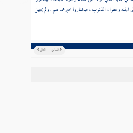
إلى الجنة وغفران الذنوب ، فيختاروا خيرهما لهم . ولم يجهل
السابق
التالي