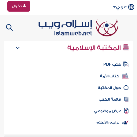
دخول
عربي
المكتبة الإسلامية
تب PDF
كتاب الأمة
ول المكتبة
ائمة الكتب
رض موضوعي