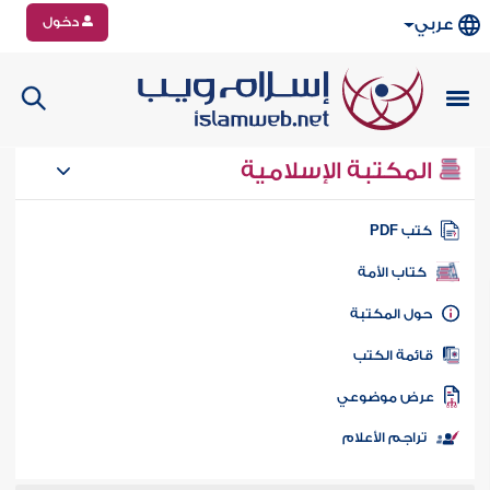
دخول
عربي
المكتبة الإسلامية
تب PDF
كتاب الأمة
ول المكتبة
ائمة الكتب
رض موضوعي