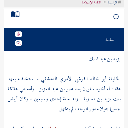
الرئيسية
المكتبة الإسلامية
تراجم الأعلام
صفحة
يزيد بن عبد الملك
الخليفة أبو خالد القرشي الأموي الدمشقي ، استخلف بعهد
عقده له أخوه
سليمان
بعد
عمر بن عبد العزيز
. وأمه هي
عاتكة
بنت يزيد بن معاوية
. ولد سنة إحدى وسبعين ، وكان أبيض
جسيما جميلا مدور الوجه ، لم يتكهل .