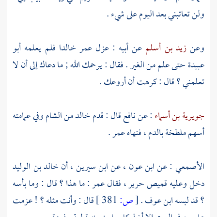
ولن تعاتبني بعد اليوم على شيء .
وعن
زيد بن أسلم
عن أبيه : عزل
عمر
خالدا
فلم يعلمه
أبو
عبيدة
حتى علم من الغير . فقال : يرحمك الله ; ما دعاك إلى أن لا
تعلمني ؟ قال : كرهت أن أروعك .
جويرية بن أسماء
: عن
نافع
قال : قدم
خالد
من
الشام
وفي عمامته
أسهم ملطخة بالدم ، فنهاه
عمر
.
الأصمعي
: عن
ابن عون
، عن
ابن سيرين
، أن
خالد بن الوليد
دخل وعليه قميص حرير ، فقال
عمر
: ما هذا ؟ قال : وما بأسه
؟ قد لبسه
ابن عوف
.
[
ص:
381 ]
قال : وأنت مثله ؟ ! عزمت