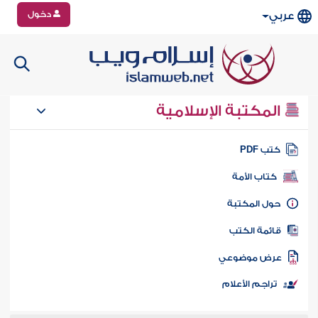
دخول
عربي
المكتبة الإسلامية
تب PDF
كتاب الأمة
ول المكتبة
ائمة الكتب
رض موضوعي