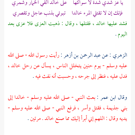
يا عز شدي شدة لا سواكها على
خالد
ألقي الخمار وشمري
فإنك إن لا تقتلي المرء
خالدا
تبوئي بذنب عاجل وتقصري
فشد عليها
خالد
، فقتلها ، وقال : ذهبت العزى فلا عزى بعد
اليوم
.
الزهري
: عن
عبد الرحمن بن أزهر
:
رأيت رسول الله - صلى الله
عليه وسلم - يوم
حنين
يتخلل الناس ، يسأل عن رحل
خالد
،
فدل عليه ، فنظر إلى جرحه ، وحسبت أنه نفث فيه
.
وقال
ابن عمر
:
بعث النبي - صلى الله عليه وسلم -
خالدا
إلى
بني جذيمة
، فقتل وأسر ، فرفع النبي - صلى الله عليه وسلم -
يديه وقال : اللهم إني أبرأ إليك مما صنع
خالد
. مرتين
.