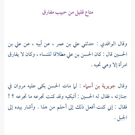
متاع قليل من حبيب مفارق
وقال
الواقدي
: حدثني
علي بن عمر
، عن أبيه ، عن
علي بن
الحسين
قال : كان
الحسن بن علي
مطلاقا للنساء ، وكان لا يفارق
امرأة إلا وهي تحبه .
وقال
جويرية بن أسماء
: لما مات
الحسن
بكى عليه
مروان
في
جنازته ، فقال له
الحسين
: أتبكيه وقد كنت تجرعه ما تجرعه ؟ !
فقال : إني كنت أفعل ذلك إلى أحلم من هذا . وأشار بيده إلى
الجبل .