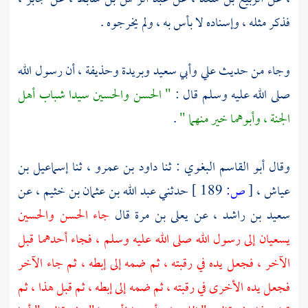
فذكر مثله ، وإسناده لا بأس به ، ولم يخرجوه .
وجاء من حديث
علي
وأبي سعيد
وبريدة
وحذيفة
، أن رسول الله
صلى الله عليه وسلم قال :
"
الحسن
والحسين
سيدا شباب أهل
الجنة ، وأبوهما خير منهما "
.
وقال
أبو القاسم البغوي
: ثنا
داود بن عمرو
، ثنا
إسماعيل بن
عياش
،
[
ص:
189 ]
حدثني
عبد الله بن عثمان بن خثيم
، عن
سعيد بن راشد
، عن
يعلى بن مرة
قال
جاء
الحسن
والحسين
يسعيان إلى رسول الله صلى الله عليه وسلم ، فجاء أحدهما قبل
الآخر ، فجعل يده في رقبته ، ثم ضمه إلى إبطه ، ثم جاء الآخر
فجعل يده الأخرى في رقبته ، ثم ضمه إلى إبطه ، ثم قبل هذا ، ثم