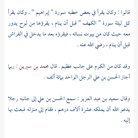
قالوا : وكان يقرأ في بعض خطبه سورة " إبراهيم " . وكان يقرأ
كل ليلة سورة " الكهف " قبل أن ينام ، يقرؤها من لوح يدور
معه حيث كان من بيوت نسائه ، فيقرؤه بعد ما يدخل في الفراش
قبل أن ينام ، رضي الله عنه .
وقد كان من الكرم على جانب عظيم . قال
محمد بن سيرين
: ربما
أجاز
الحسن بن علي
الرجل الواحد بمائة ألف .
وقال
سعيد بن عبد العزيز
: سمع
الحسن بن علي
إلى جانبه رجلا
يدعو الله أن يملكه عشرة آلاف درهم ، فقام إلى منزله فبعث بها
إليه .