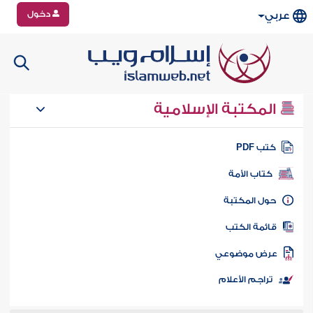
دخول
عربي
المكتبة الإسلامية
تب PDF
كتاب الأمة
ول المكتبة
ائمة الكتب
رض موضوعي