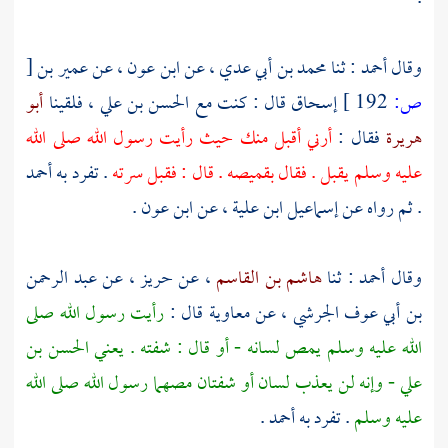
وقال
أحمد
: ثنا
محمد بن أبي عدي
، عن
ابن عون
، عن
عمير بن
[
ص:
192 ]
إسحاق
قال : كنت مع
الحسن بن علي ،
فلقينا
أبو
هريرة
فقال :
أرني أقبل منك حيث رأيت رسول الله صلى الله
عليه وسلم يقبل . فقال بقميصه . قال : فقبل سرته
. تفرد به
أحمد
. ثم رواه عن
إسماعيل ابن علية
، عن
ابن عون
.
وقال
أحمد
: ثنا
هاشم بن القاسم
، عن
حريز
، عن
عبد الرحمن
بن أبي عوف الجرشي
، عن
معاوية
قال :
رأيت رسول الله صلى
الله عليه وسلم يمص لسانه - أو قال : شفته . يعني
الحسن بن
علي
- وإنه لن يعذب لسان أو شفتان مصهما رسول الله صلى الله
عليه وسلم
. تفرد به
أحمد
.