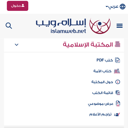
دخول
عربي
المكتبة الإسلامية
تب PDF
كتاب الأمة
ول المكتبة
ائمة الكتب
رض موضوعي