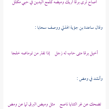
أصاح ترى برقا أريك وميضه كلمع اليدين في حبي مكلل
وقال
ساعدة بن جؤية الهذلي
ووصف سحابا :
أخيل برقا متى حاب له زجل إذا تفتر من توماضه خلجا
وأنشد في ومض :
تضحك عن غر الثنايا ناصع مثل وميض البرق لما عن ومض