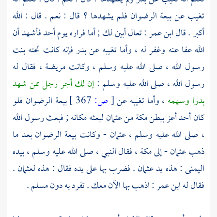
تغيب عن بيعة الرضوان فلم يشهدها ؟ قال : نعم . قال : الله
أكبر . قال
ابن عمر
: تعال أبين لك ; أما فراره يوم أحد فأشهد أن
الله عفا عنه وغفر له ، وأما تغيبه عن
بدر
فإنه كانت تحته بنت
رسول الله ، صلى الله عليه وسلم ، وكانت مريضة ، فقال له
رسول الله ، صلى الله عليه وسلم :
إن لك أجر رجل ممن شهد
بدرا
وسهمه
، وأما تغيبه عن
[
ص:
367 ]
بيعة الرضوان فلو
كان أحد أعز ببطن
مكة
من
عثمان
لبعثه مكانه ; فبعث رسول الله
، صلى الله عليه وسلم ،
عثمان
- وكانت بيعة الرضوان بعد ما
ذهب
عثمان
- إلى
مكة
، فقال النبي ، صلى الله عليه وسلم ، بيده
اليمنى : هذه يد
عثمان
. فضرب بها على يده فقال : هذه
لعثمان
.
فقال له
ابن عمر
: اذهب بها الآن معك . تفرد به دون
مسلم
.