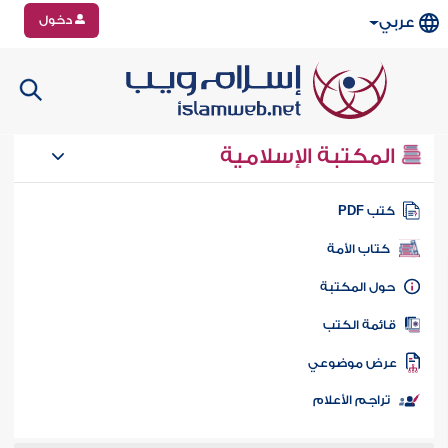
دخول
عربي
المكتبة الإسلامية
تب PDF
كتاب الأمة
ول المكتبة
ائمة الكتب
رض موضوعي