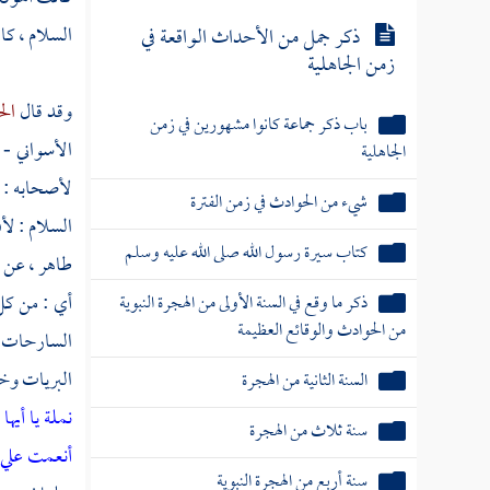
السلام ، كا
ذكر جمل من الأحداث الواقعة في
زمن الجاهلية
وقد قال
الح
باب ذكر جماعة كانوا مشهورين في زمن
الأسواني - 
الجاهلية
لأصحابه : أ
شيء من الحوادث في زمن الفترة
السلام : ل
كتاب سيرة رسول الله صلى الله عليه وسلم
طاهر
، عن
أي : من كل 
ذكر ما وقع في السنة الأولى من الهجرة النبوية
من الحوادث والوقائع العظيمة
السارحات ،
البريات وخا
السنة الثانية من الهجرة
نملة يا أي
سنة ثلاث من الهجرة
أنعمت علي 
سنة أربع من الهجرة النبوية