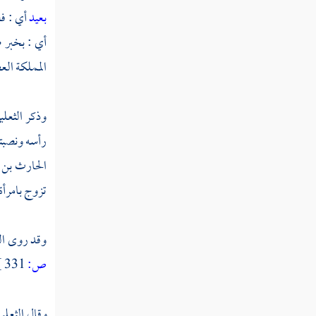
ثم دخلت سنة ثلاث وثلاثين
بعيد
أي : ف
أي : بخبر 
ثم دخلت سنة أربع وثلاثين
المملكة العظ
ثم دخلت سنة خمس وثلاثين
وذكر
الثعل
ثم دخلت سنة ست وثلاثين من الهجرة
رأسه ونصبته
الحارث بن
ثم دخلت سنة سبع وثلاثين
تزوج بامرأة
ثم دخلت سنة ثمان وثلاثين
ثم دخلت سنة تسع وثلاثين
وقد روى
ال
سنة أربعين من الهجرة النبوية
ص:
331 ]
ثم دخلت سنة إحدى وأربعين من الهجرة
النبوية
وقال
الثعلب