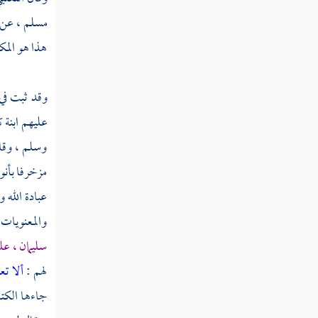
مسلم
، عن
ثم دخلت سنة ثنتين وأربعين
هذا هو المك
ثم دخلت سنة ثلاث وأربعين
وقد ثبت ف
عليهم ابنة
ك
ثم دخلت سنة أربع وأربعين
وسلم ، وق
مزخرفا بأنو
ثم دخلت سنة خمس وأربعين
عبادة الله 
والمعنويات
ثم دخلت سنة ست وأربعين
سليمان
، عل
لهم :
ألا تع
ثم دخلت سنة سبع وأربعين
جاءها الكتا