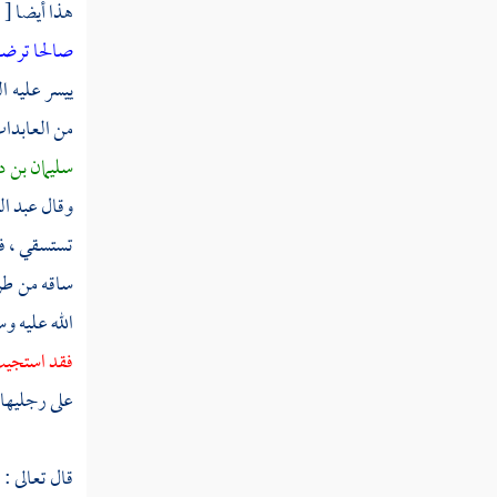
سنة خمس عشرة
هذا أيضا
[
ص
صالحا ترضا
ثم دخلت سنة ست عشرة
ييسر عليه ال
ثم دخلت سنة سبع عشرة
من العابدا
ثم دخلت سنة ثماني عشرة
سليمان بن د
وقال
عبد ال
ثم دخلت سنة تسع عشرة
تستسقي ، فق
سنة عشرين من الهجرة
ساقه من ط
ثم دخلت سنة إحدى وعشرين
الله عليه و
فقد استجيب
ثم دخلت سنة ثنتين وعشرين
على رجليها 
ثم دخلت سنة ثلاث وعشرين
ثم استهلت سنة أربع وعشرين
قال تعالى :
و