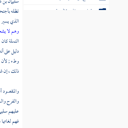
سليمان بن د
سنة خمس من الهجرة النبوية
تظله بأجنحت
الذي يسير في
سنة ست من الهجرة النبوية
وهم لا يش
سنة سبع من الهجرة النبوية
النملة كان 
سنة ثمان من الهجرة النبوية
دليل على أن
وطء ; لأن ا
سنة عشر من الهجرة النبوية
ذلك ، إن شاء
سنة إحدى عشرة من الهجرة
سنة ثنتي عشرة من الهجرة النبوية
والمقصود أ
والفرح والس
سنة ثلاث عشرة من الهجرة
عليهم
سليما
سنة أربع عشرة من الهجرة
فهم لغاتها 