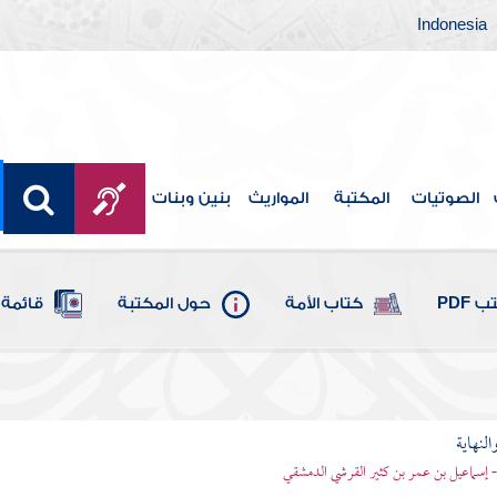
Indonesia
الصوتيات
المكتبة
المواريث
بنين وبنات
 PDF
كتاب الأمة
حول المكتبة
قائمة 
النهاية
 - إسماعيل بن عمر بن كثير القرشي الدمشقي