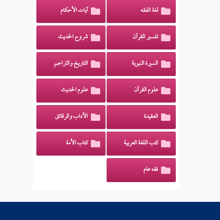
لغة الفقه
آيات الأحكام
تفسير القرآن
شروح الحديث
السيرة النبوية
التاريخ والتراجم
علوم القرآن
علوم الحديث
العقيدة
الآداب والرقائق
كتب اللغة العربية
كتاب الأمة
فقه عام