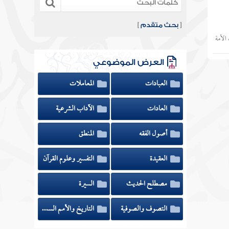
[
بحث متقدم
]
الأمة
العرض الموضوعي
العبادات
المعاملات
العادات
الآداب الشرعية
أصول الفقه
المنطق
العقيدة
التفسير وعلوم القرآن
مصطلح الحديث
السيرة
التصوف والصوفية
التاريخ والأمم السابقة