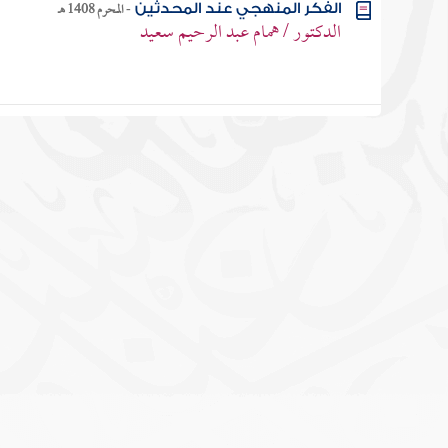
-
المحرم 1408 هـ
الفكر المنهجي عند المحدثين
الدكتور / همام عبد الرحيم سعيد