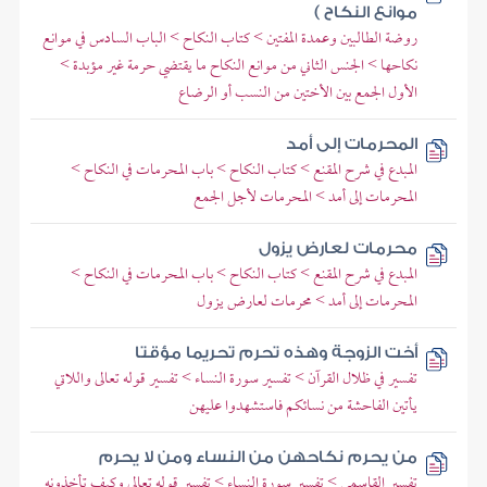
موانع النكاح )
روضة الطالبين وعمدة المفتين > كتاب النكاح > الباب السادس في موانع
نكاحها > الجنس الثاني من موانع النكاح ما يقتضي حرمة غير مؤبدة >
الأول الجمع بين الأختين من النسب أو الرضاع
المحرمات إلى أمد
المبدع في شرح المقنع > كتاب النكاح > باب المحرمات في النكاح >
المحرمات إلى أمد > المحرمات لأجل الجمع
محرمات لعارض يزول
المبدع في شرح المقنع > كتاب النكاح > باب المحرمات في النكاح >
المحرمات إلى أمد > محرمات لعارض يزول
أخت الزوجة وهذه تحرم تحريما مؤقتا
تفسير في ظلال القرآن > تفسير سورة النساء > تفسير قوله تعالى واللاتي
يأتين الفاحشة من نسائكم فاستشهدوا عليهن
من يحرم نكاحهن من النساء ومن لا يحرم
تفسير القاسمي > تفسير سورة النساء > تفسير قوله تعالى وكيف تأخذونه