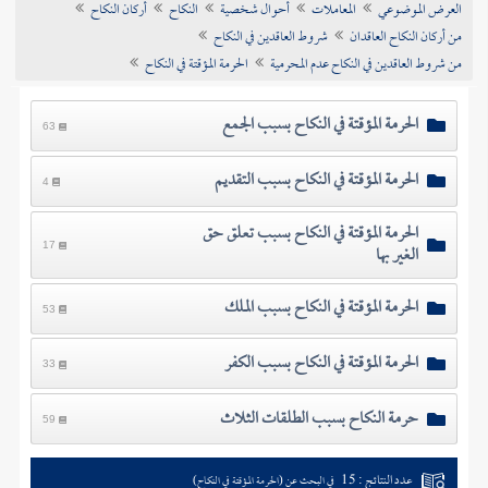
العرض الموضوعي
المعاملات
أحوال شخصية
النكاح
أركان النكاح
تراجم الأعلام
من أركان النكاح العاقدان
شروط العاقدين في النكاح
من شروط العاقدين في النكاح عدم المحرمية
الحرمة المؤقتة في النكاح
الحرمة المؤقتة في النكاح بسبب الجمع
63
الحرمة المؤقتة في النكاح بسبب التقديم
4
الحرمة المؤقتة في النكاح بسبب تعلق حق
الغير بها
17
الحرمة المؤقتة في النكاح بسبب الملك
53
الحرمة المؤقتة في النكاح بسبب الكفر
33
حرمة النكاح بسبب الطلقات الثلاث
59
عدد النتائج : 15
في البحث عن (الحرمة المؤقتة في النكاح)