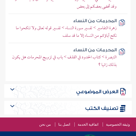
وقد أفضى بعضكم إلى بعض
المحرمات من النساء
زهرة التفاسير > تفسير سورة النساء > تفسير قوله تعالى ولا تنكحوا ما
نكح آباؤكم من النساء إلا ما قد سلف
المحرمات من النساء
التبصرة > كتاب الحدود في القذف > باب في تزويج المحرمات هل يكون
بذلك زانيا ؟
العرض الموضوعي
تصنيف الكتب
وثيقة الخصوصية
اتفاقية الخدمة
اتصل بنا
من نحن