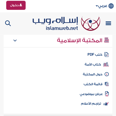
دخول
عربي
المكتبة الإسلامية
تب PDF
كتاب الأمة
ول المكتبة
ائمة الكتب
رض موضوعي