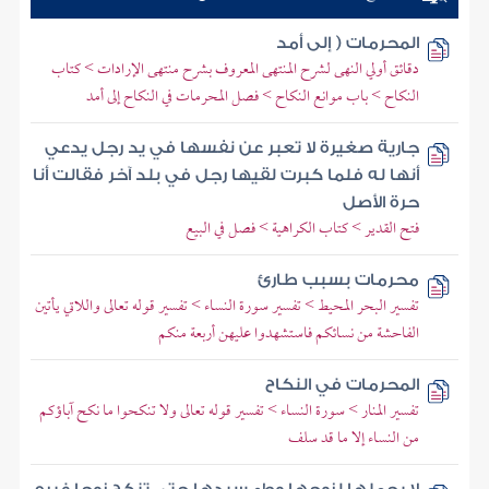
المحرمات ( إلى أمد
دقائق أولي النهى لشرح المنتهى المعروف بشرح منتهى الإرادات > كتاب
النكاح > باب موانع النكاح > فصل المحرمات في النكاح إلى أمد
جارية صغيرة لا تعبر عن نفسها في يد رجل يدعي
أنها له فلما كبرت لقيها رجل في بلد آخر فقالت أنا
حرة الأصل
فتح القدير > كتاب الكراهية > فصل في البيع
محرمات بسبب طارئ
تفسير البحر المحيط > تفسير سورة النساء > تفسير قوله تعالى واللاتي يأتين
الفاحشة من نسائكم فاستشهدوا عليهن أربعة منكم
المحرمات في النكاح
تفسير المنار > سورة النساء > تفسير قوله تعالى ولا تنكحوا ما نكح آباؤكم
من النساء إلا ما قد سلف