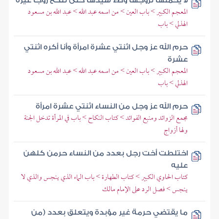
لا يحملها لزوجها وطء سيدها حتى تنكح زوجا غيره
المعجم الكبير > باب العين > من اسمه عبد الله > عبد الله بن مسعود
الهذلي > باب
حرم الله عز وجل اثنتي عشرة امرأة وأنا أكره اثنتي
عشرة
المعجم الكبير > باب العين > من اسمه عبد الله > عبد الله بن مسعود
الهذلي > باب
حرم الله عز وجل من النساء اثنتي عشرة امرأة
مجمع الزوائد ومنبع الفوائد > كتاب النكاح > باب في المرأة تدخل الجنة
ولها أزواج
اختلطت أخت رجل بعدد من النساء حرمن كلهن
عليه
كتاب الحاوي الكبير > كتاب الطهارة > باب الماء الذي ينجس والذي لا
ينجس > فصل الرد على الإمام مالك
ما يقتضي حرمة غير مؤبدة ويتعلق بعدد (من