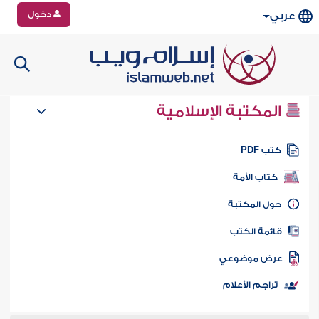
دخول
عربي
المكتبة الإسلامية
تب PDF
كتاب الأمة
ول المكتبة
ائمة الكتب
رض موضوعي