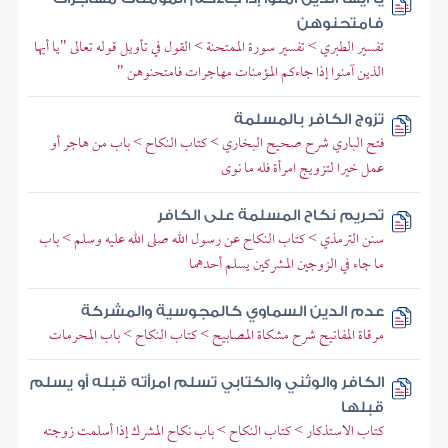
فامتحنوهن
تفسير الطبري > تفسير سورة الممتحنة > القول في تأويل قوله تعالى "يا أيها
الذين آمنوا إذا جاءكم المؤمنات مهاجرات فامتحنوهن "
تزوج الكافر بالمسلمة
فتح الباري شرح صحيح البخاري > كتاب النكاح > باب من هاجر أو
عمل خيرا لتزويج امرأة فله ما نوى
تحريم نكاح المسلمة على الكافر
سنن الترمذي > كتاب النكاح عن رسول الله صلى الله عليه وسلم > باب
ما جاء في الزوجين المشركين يسلم أحدهما
عدم الدين السماوي كالمجوسية والمشركة
مرقاة المفاتيح شرح مشكاة المصابيح > كتاب النكاح > باب المحرمات
الكافر والوثني والكتابي تسلم امرأته قبله أو يسلم
قبلها
كتاب الاستذكار > كتاب النكاح > باب نكاح المشرك إذا أسلمت زوجته