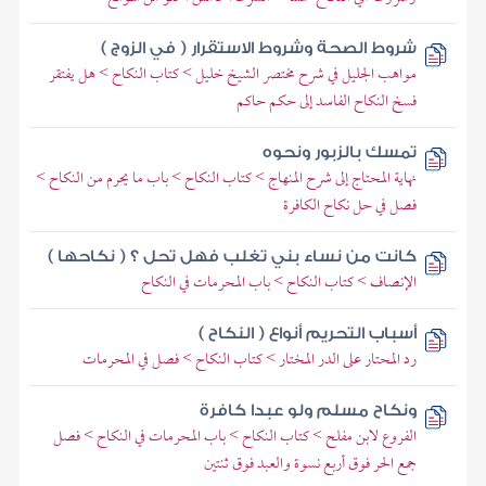
شروط الصحة وشروط الاستقرار ( في الزوج )
مواهب الجليل في شرح مختصر الشيخ خليل > كتاب النكاح > هل يفتقر
فسخ النكاح الفاسد إلى حكم حاكم
تمسك بالزبور ونحوه
نهاية المحتاج إلى شرح المنهاج > كتاب النكاح > باب ما يحرم من النكاح >
فصل في حل نكاح الكافرة
كانت من نساء بني تغلب فهل تحل ؟ ( نكاحها )
الإنصاف > كتاب النكاح > باب المحرمات في النكاح
أسباب التحريم أنواع ( النكاح )
رد المحتار على الدر المختار > كتاب النكاح > فصل في المحرمات
ونكاح مسلم ولو عبدا كافرة
الفروع لابن مفلح > كتاب النكاح > باب المحرمات في النكاح > فصل
جمع الحر فوق أربع نسوة والعبد فوق ثنتين