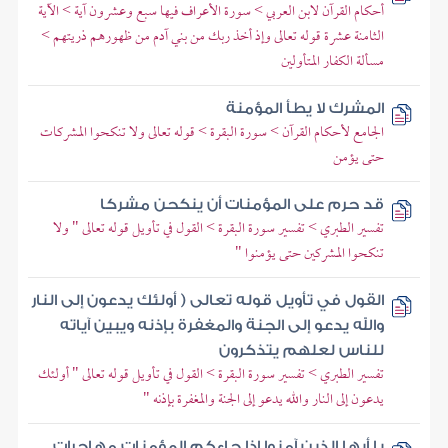
أحكام القرآن لابن العربي > سورة الأعراف فيها سبع وعشرون آية > الآية
الثامنة عشرة قوله تعالى وإذ أخذ ربك من بني آدم من ظهورهم ذريتهم >
مسألة الكفار المتأولين
المشرك لا يطأ المؤمنة
الجامع لأحكام القرآن > سورة البقرة > قوله تعالى ولا تنكحوا المشركات
حتى يؤمن
قد حرم على المؤمنات أن ينكحن مشركا
تفسير الطبري > تفسير سورة البقرة > القول في تأويل قوله تعالى " ولا
تنكحوا المشركين حتى يؤمنوا "
القول في تأويل قوله تعالى ( أولئك يدعون إلى النار
والله يدعو إلى الجنة والمغفرة بإذنه ويبين آياته
للناس لعلهم يتذكرون
تفسير الطبري > تفسير سورة البقرة > القول في تأويل قوله تعالى " أولئك
يدعون إلى النار والله يدعو إلى الجنة والمغفرة بإذنه "
يا أيها الذين آمنوا إذا جاءكم المؤمنات مهاجرات