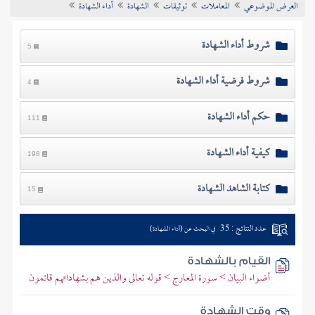
العرض الموضوعي
المعاملات
توثيقات
الشهادة
أداء الشهادة
تراجم الأعلام
شروط أداء الشهادة
5
شروط فرضية أداء الشهادة
4
حكم أداء الشهادة
111
كيفية أداء الشهادة
198
كتابة الشاهد الشهادة
15
عدد النتائج : 35
في البحث عن (أداء الشهادة)
القيام بالشهادة
أضواء البيان > سورة المعارج > قوله تعالى والذين هم بشهاداتهم قائمون
وقت الشهادة