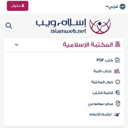
دخول
عربي
المكتبة الإسلامية
تب PDF
كتاب الأمة
ول المكتبة
ائمة الكتب
رض موضوعي