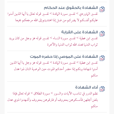
الشهادة بالحقوق عند الحكام
تفسير الماوردي > تفسير سورة المائدة > تفسير قوله تعالى يا أيها الذين آمنوا
عليكم أنفسكم لا يضركم من ضل إذا اهتديتم إلى الله مرجعكم جميعا
الشهادة على القرابة
تفسير ابن عطية > تفسير سورة النساء > تفسير قوله عز وجل من كان يريد
ثواب الدنيا فعند الله ثواب الدنيا والآخرة
الشهادة على الموصي إذا حضره الموت
تفسير ابن عطية > تفسير سورة المائدة > تفسير قوله عز وجل يا أيها الذين
آمنوا شهادة بينكم إذا حضر أحدكم الموت حين الوصية اثنان ذوا عدل
منكم
أداء الشهادة
نظم الدرر في تناسب الآيات والسور > سورة الطلاق > قوله تعالى فإذا
بلغن أجلهن فأمسكوهن بمعروف أو فارقوهن بمعروف وأشهدوا ذوي عدل
منكم