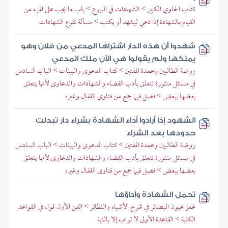
كتاب الحاوي الكبير > الشهادات في البيوع > باب ما يجب على المرء من
القيام بالشهادة إذا دعي ليشهد أو يكتب > مسألة تفرع الشهادات
شهدوا أن هذه الدار اشتراها المدعي من فلان وهو
يملكها ولم يقولوا هي الآن ملك المدعي
روضة الطالبين وعمدة المفتين > كتاب الدعوى والبينات > الباب السادس
في مسائل منثورة تتعلق بأدب القضاء والشهادات والدعاوى لأنها يتعلق
بعضها ببعض > فصل فيما جمع من فتاوى القفال وغيره
الشهود إذا أرادوا أداء الشهادة بشراء دار تبدلت
حدودها بعد الشراء
روضة الطالبين وعمدة المفتين > كتاب الدعوى والبينات > الباب السادس
في مسائل منثورة تتعلق بأدب القضاء والشهادات والدعاوى لأنها يتعلق
بعضها ببعض > فصل فيما جمع من فتاوى القفال وغيره
تحمل الشهادة وأداؤها
غمز عيون البصائر في شرح الأشباه والنظائر > الفن الأول قول في القواعد
الكلية > القاعدة الأولى لا ثواب إلا بالنية