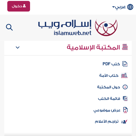
دخول
عربي
المكتبة الإسلامية
تب PDF
كتاب الأمة
ول المكتبة
ائمة الكتب
رض موضوعي