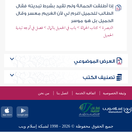
إذا أطلقت الحمالة ولم تقيد بشرط تبديته فقال
الطالب للحميل اغرم لي لأن الغريم معسر وقال
الحميل بل هو موسر
التبصرة > كتاب الحمالة > باب في الحميل بالمال > فصل في أوجه تبدية
الحميل
العرض الموضوعي
تصنيف الكتب
وثيقة الخصوصية
اتفاقية الخدمة
اتصل بنا
من نحن
جميع الحقوق محفوظة © 2026 - 1998 لشبكة إسلام ويب