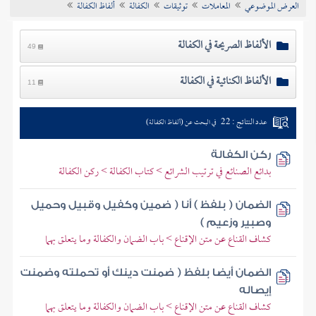
العرض الموضوعي
المعاملات
توثيقات
الكفالة
ألفاظ الكفالة
تراجم الأعلام
الألفاظ الصريحة في الكفالة
49
الألفاظ الكنائية في الكفالة
11
عدد النتائج : 22
في البحث عن (ألفاظ الكفالة)
ركن الكفالة
بدائع الصنائع في ترتيب الشرائع > كتاب الكفالة > ركن الكفالة
الضمان ( بلفظ ) أنا ( ضمين وكفيل وقبيل وحميل
وصبير وزعيم )
كشاف القناع عن متن الإقناع > باب الضمان والكفالة وما يتعلق بهما
الضمان أيضا بلفظ ( ضمنت دينك أو تحملته وضمنت
إيصاله
كشاف القناع عن متن الإقناع > باب الضمان والكفالة وما يتعلق بهما