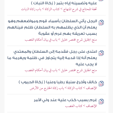
عليه وتضمينه إياه بتمر ( زكاة النبات )
تحفة المحتاج في شرح المنهاج > كتاب الزكاة > باب زكاة النبات
الرجل يأتي السلطان بأسماء قوم ومواضعهم وهو
يعلم أن الذي يظلمهم به السلطان ظلم فينالهم
بسبب تعريفه بهم غرم أو عقوبة
منح الجليل شرح مختصر خليل > باب في بيان أحكام الغصب
اعتدى على رجل فقدمه إلى السلطان والمعتدي
يعلم أنه إذا قدمه إليه يتجاوز في ظلمه ويغرمه ما
لا يجب عليه
منح الجليل شرح مختصر خليل > باب في بيان أحكام الغصب
خالف وأخرج سنبلا رطبا وعنبا ( زكاة الحبوب )
الإنصاف > كتاب الزكاة > باب زكاة الخارج من الأرض
غرم بسبب كذب عليه عند ولي الأمر
الإنصاف > كتاب الغصب