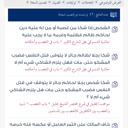
العرض الموضوعي
المعاملات
توثيقات
الضمان
تضمين السعاة
تراجم الأعلام
عدد النتائج : 17
في البحث عن (تضمين السعاة)
الشخص إذا شكا من غصبه أو من له عليه دين
لحاكم ظالم فظلمه وغرمه ما لا يجب عليه
حاشية الدسوقي على الشرح الكبير > باب في الغصب وأحكامه
شكا رجلا لظالم جائر لا يتوقى قتل النفس فضرب
المشكو حتى مات فهل يلزم الشاكي شيء أم لا
حاشية الدسوقي على الشرح الكبير > باب في الغصب وأحكامه
شكا شخص رجلا لحاكم جائر لا يتوقف في قتل
النفس فضرب المشكو حتى مات هل يلزم الشاكي
شيء أم لا ؟
مواهب الجليل في شرح مختصر الشيخ خليل > باب الغصب > تنبيه
والغصب بين الكافرين كالغصب بين المسلمين
خاف المالك على الثمر العامل أو عكسه فله خرصه