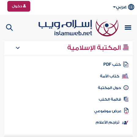
دخول
عربي
المكتبة الإسلامية
تب PDF
كتاب الأمة
ول المكتبة
ائمة الكتب
رض موضوعي