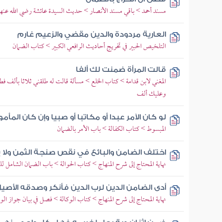
مسند أحمد > باقي مسند الأنصار > حديث السيدة عائشة رضي الله عنها
العارية مردودة والدين مقضي والزعيم غارم
التلخيص الحبير في تخريج أحاديث الرافعي الكبير > كتاب الضمان
قالت المرأة ضمنت لك ألفا
المغني لابن قدامة > كتاب الخلع > مسألة قالت له طلقني ثلاثا بألف ف
وعليك ألف
لو كان الآمر عبدا أو مكاتبا أو صبيا وإن كان المأمو
المبسوط > كتاب الكفالة > باب الأمر بالضمان
اختلف الضامن والبائع في نقص صنجة الثمن ولا ب
نهاية المحتاج إلى شرح المنهاج > كتاب الحوالة > باب الضمان الشامل ل
أدى الضامن الدين لرب الدين فأنكر وصدقه الأصي
نهاية المحتاج إلى شرح المنهاج > كتاب الوكالة > فصل في بيان جواز الو