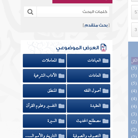
[
بحث متقدم
]
العرض الموضوعي
العبادات
المعاملات
الكل
العادات
الآداب الشرعية
أصول الفقه
المنطق
العقيدة
التفسير وعلوم القرآن
مصطلح الحديث
السيرة
التصوف والصوفية
التاريخ والأمم السابقة