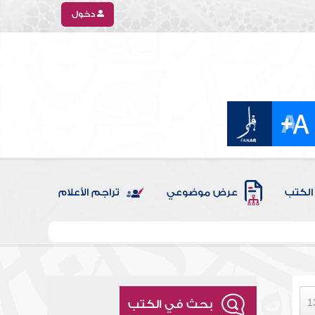
دخول
الكتب
عرض موضوعي
تراجم الأعلام
بحث في الكتب