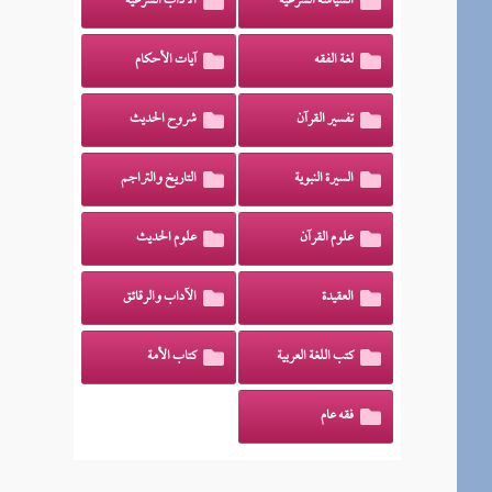
السياسة الشرعية
الآداب الشرعية
لغة الفقه
آيات الأحكام
تفسير القرآن
شروح الحديث
السيرة النبوية
التاريخ والتراجم
علوم القرآن
علوم الحديث
العقيدة
الآداب والرقائق
كتب اللغة العربية
كتاب الأمة
فقه عام