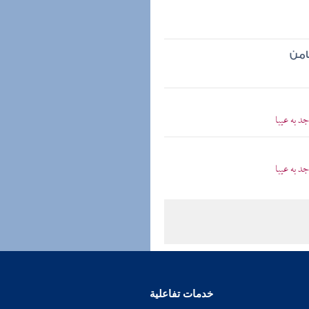
امن
د به عيبا
د به عيبا
خدمات تفاعلية