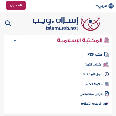
دخول
عربي
المكتبة الإسلامية
تب PDF
كتاب الأمة
ول المكتبة
ائمة الكتب
رض موضوعي