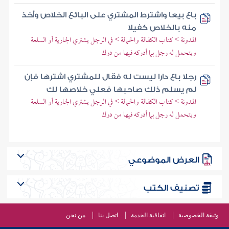
باع بيعا واشترط المشتري على البائع الخلاص وأخذ
منه بالخلاص كفيلا
المدونة > كتاب الكفالة والحمالة > في الرجل يشتري الجارية أو السلعة
ويتحمل له رجل بما أدركه فيها من درك
رجلا باع دارا ليست له فقال للمشتري اشترها فإن
لم يسلم ذلك صاحبها فعلي خلاصها لك
المدونة > كتاب الكفالة والحمالة > في الرجل يشتري الجارية أو السلعة
ويتحمل له رجل بما أدركه فيها من درك
العرض الموضوعي
تصنيف الكتب
وثيقة الخصوصية
اتفاقية الخدمة
اتصل بنا
من نحن